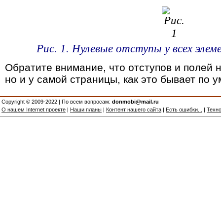
Рис. 1. Нулевые отступы у всех эле
Обратите внимание, что отступов и полей н
но и у самой страницы, как это бывает по 
Copyright © 2009-2022 | По всем вопросам:
donmobi@mail.ru
О нашем Internet проекте
|
Наши планы
|
Контент нашего сайта
|
Есть ошибки...
|
Техно