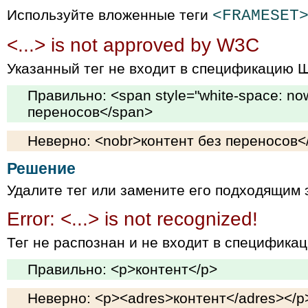
Используйте вложенные теги
<FRAMESET
<...> is not approved by W3C
Указанный тег не входит в спецификацию 
Правильно: <span style="white-space: no
переносов</span>
Неверно: <nobr>контент без переносов<
Решение
Удалите тег или замените его подходящим 
Error: <...> is not recognized!
Тег не распознан и не входит в специфик
Правильно: <p>контент</p>
Неверно: <p><adres>контент</adres></p