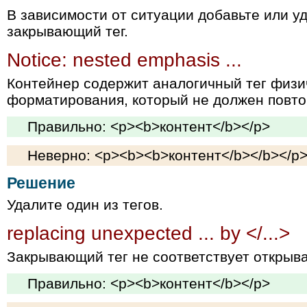
В зависимости от ситуации добавьте или 
закрывающий тег.
Notice: nested emphasis ...
Контейнер содержит аналогичный тег физи
форматирования, который не должен повто
Правильно: <p><b>контент</b></p>
Неверно: <p><b><b>контент</b></b></p
Решение
Удалите один из тегов.
replacing unexpected ... by </...>
Закрывающий тег не соответствует открыв
Правильно: <p><b>контент</b></p>