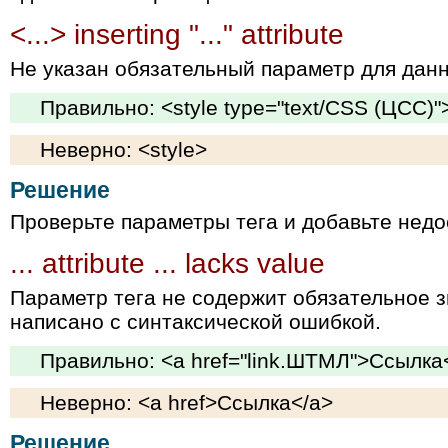
<...> inserting "..." attribute
Не указан обязательный параметр для данн
Правильно: <style type="text/CSS (ЦСС)"
Неверно: <style>
Решение
Проверьте параметры тега и добавьте нед
... attribute ... lacks value
Параметр тега не содержит обязательное 
написано с синтаксической ошибкой.
Правильно: <a href="link.ШТМЛ">Ссылка
Неверно: <a href>Ссылка</a>
Решение