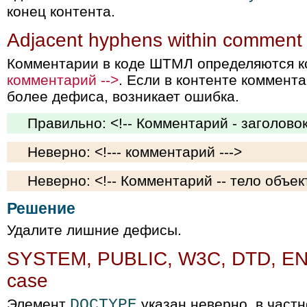
конец контента.
Adjacent hyphens within comment
Комментарии в коде ШТМЛ определяются к
комментарий -->
. Если в контенте коммента
более дефиса, возникает ошибка.
Правильно: <!-- Комментарий - заголовок
Неверно: <!--- комментарий --->
Неверно: <!-- Комментарий -- тело объект
Решение
Удалите лишние дефисы.
SYSTEM, PUBLIC, W3C, DTD, EN 
case
Элемент
DOCTYPE
указан неверно, в част