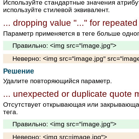
Используйте стандартные значения атрибу
используйте стилевой эквивалент.
... dropping value "..." for repeated 
Параметр применяется в теге больше одног
Правильно: <img src="image.jpg">
Неверно: <img src="image.jpg" src="image
Решение
Удалите повторяющийся параметр.
... unexpected or duplicate quote 
Отсутствует открывающая или закрывающа
тега.
Правильно: <img src="image.jpg">
Неверно: <img src=image.jpg">