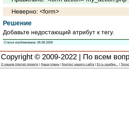
Неверно: <form>
Решение
Добавьте недостающий атрибут к тегу.
Статья опубликована: 06.08.2009
Copyright © 2009-2022 | По всем воп
О нашем Internet проекте
|
Наши планы
|
Контент нашего сайта
|
Есть ошибки...
|
Техно