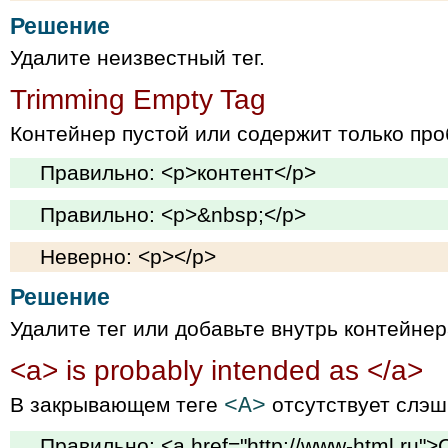
Решение
Удалите неизвестный тег.
Trimming Empty Tag
Контейнер пустой или содержит только про
Правильно: <p>контент</p>
Правильно: <p>&nbsp;</p>
Неверно: <p></p>
Решение
Удалите тег или добавьте внутрь контейнер
<a> is probably intended as </a>
В закрывающем теге
<A>
отсутствует слэш
Правильно: <a href="http://www-html.ru"