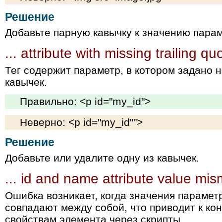
Решение
Добавьте парную кавычку к значению парам
... attribute with missing trailing q
Тег содержит параметр, в котором задано 
кавычек.
Правильно: <p id="my_id">
Неверно: <p id="my_id"">
Решение
Добавьте или удалите одну из кавычек.
... id and name attribute value mi
Ошибка возникает, когда значения параме
совпадают между собой, что приводит к ко
свойствам элемента через скрипты.