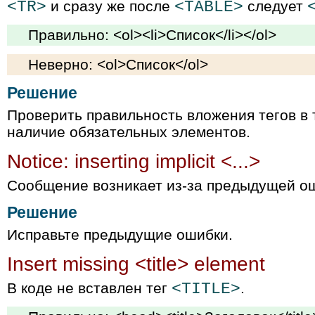
<TR>
и сразу же после
<TABLE>
следует
Правильно: <ol><li>Список</li></ol>
Неверно: <ol>Список</ol>
Решение
Проверить правильность вложения тегов в
наличие обязательных элементов.
Notice: inserting implicit <...>
Сообщение возникает из-за предыдущей ош
Решение
Исправьте предыдущие ошибки.
Insert missing <title> element
В коде не вставлен тег
<TITLE>
.