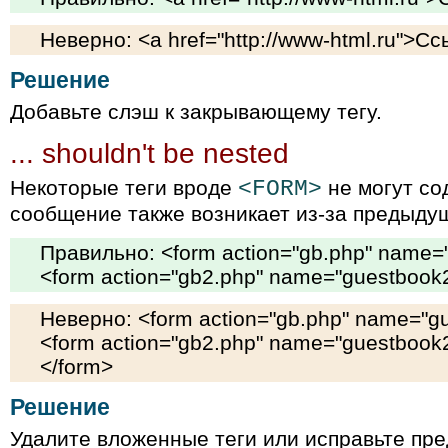
Неверно: <a href="http://www-html.ru">С
Решение
Добавьте слэш к закрывающему тегу.
... shouldn't be nested
Некоторые теги вроде
<FORM>
не могут со
сообщение также возникает из-за предыду
Правильно: <form action="gb.php" name=
<form action="gb2.php" name="guestbook
Неверно: <form action="gb.php" name="g
<form action="gb2.php" name="guestbook
</form>
Решение
Удалите вложенные теги или исправьте пр