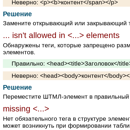
Неверно: <p><b>контент</span></p>
Решение
Замените открывающий или закрывающий т
... isn't allowed in <...> elements
Обнаружены теги, которые запрещено раз
элементов.
Правильно: <head><title>Заголовок</titl
Неверно: <head><body>контент</body><
Решение
Переместите ШТМЛ-элемент в правильный 
missing <...>
Нет обязательного тега в структуре элемен
может возникнуть при формировании табли