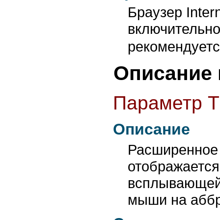
Браузер Inter
включительно
рекомендуетс
Описание 
Параметр T
Описание
Расширенное 
отображается
всплывающей 
мыши на аббр