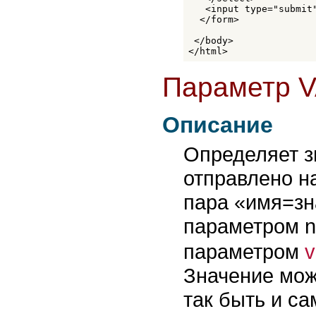
   <input type="submit"
  </form> 

 </body>

</html>
Параметр 
Описание
Определяет з
отправлено н
пара «имя=зн
параметром 
параметром
v
Значение може
так быть и с