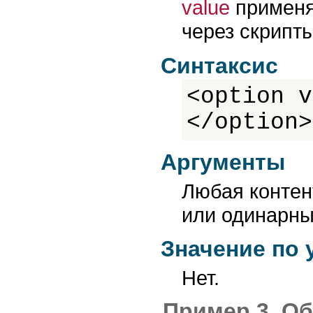
value
применя
через скрипты
Синтаксис
<option v
</option>
Аргументы
Любая контен
или одинарны
Значение по
Нет.
Пример 3. Об