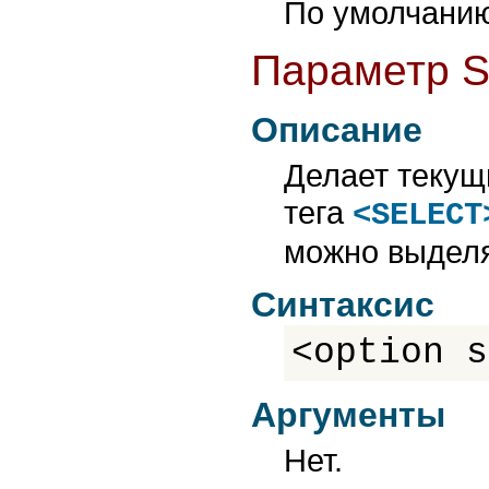
По умолчанию
Параметр 
Описание
Делает текущ
тега
<SELECT
можно выделя
Синтаксис
<option s
Аргументы
Нет.