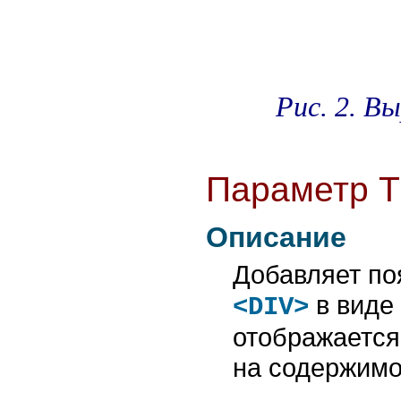
Рис. 2. В
Параметр T
Описание
Добавляет по
в виде
<DIV>
отображается
на содержимо