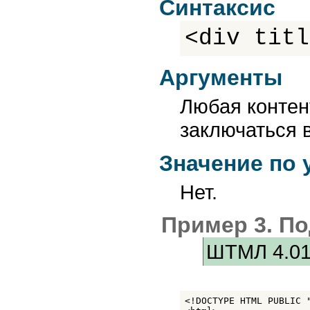
Синтаксис
<div titl
Аргументы
Любая контен
заключаться 
Значение по
Нет.
Пример 3. По
ШТМЛ 4.0
<!DOCTYPE HTML PUBLIC 