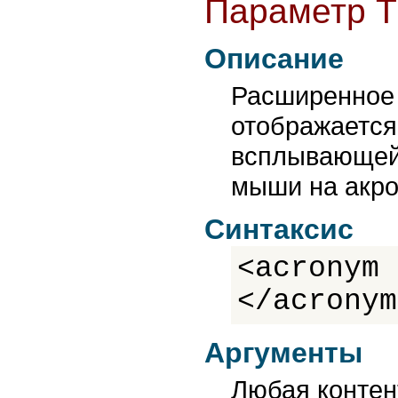
Параметр T
Описание
Расширенное 
отображается
всплывающей 
мыши на акро
Синтаксис
<acronym 
</acronym
Аргументы
Любая контен