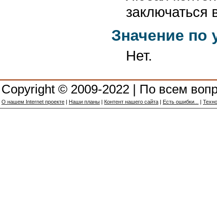
заключаться 
Значение по
Нет.
Copyright © 2009-2022 | По всем воп
О нашем Internet проекте
|
Наши планы
|
Контент нашего сайта
|
Есть ошибки...
|
Техно